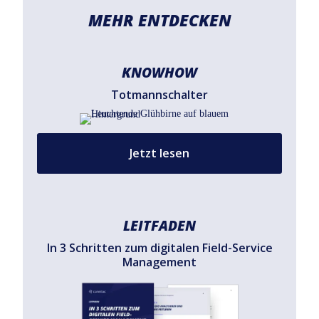
MEHR ENTDECKEN
KNOWHOW
Totmannschalter
Jetzt lesen
LEITFADEN
In 3 Schritten zum digitalen Field-Service
Management