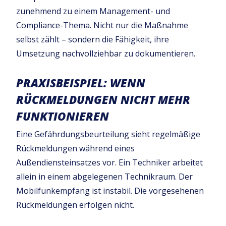
zunehmend zu einem Management- und
Compliance-Thema. Nicht nur die Maßnahme
selbst zählt – sondern die Fähigkeit, ihre
Umsetzung nachvollziehbar zu dokumentieren.
PRAXISBEISPIEL: WENN
RÜCKMELDUNGEN NICHT MEHR
FUNKTIONIEREN
Eine Gefährdungsbeurteilung sieht regelmäßige
Rückmeldungen während eines
Außendiensteinsatzes vor. Ein Techniker arbeitet
allein in einem abgelegenen Technikraum. Der
Mobilfunkempfang ist instabil. Die vorgesehenen
Rückmeldungen erfolgen nicht.